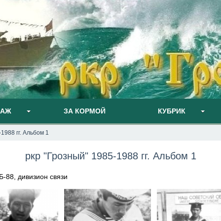
ПАЖ
ЗА КОРМОЙ
КУБРИК
1988 гг. Альбом 1
ркр "Грозный" 1985-1988 гг. Альбом 1
-88, дивизион связи