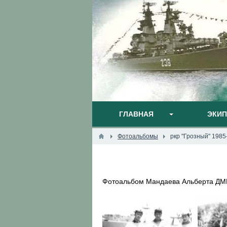
ГЛАВНАЯ
ЭКИ
Фотоальбомы
ркр "Грозный" 1985-
Фотоальбом Мандаева Альберта ДМБ