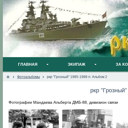
ГЛАВНАЯ
ЭКИПАЖ
ЗА К
Фотоальбомы
ркр "Грозный" 1985-1988 гг. Альбом 2
ркр "Грозный"
Фотографии Мандаева Альберта ДМБ-88, дивизион связи