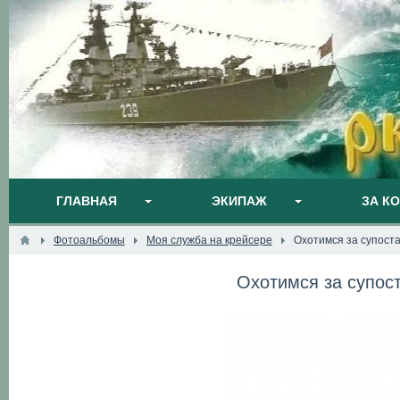
ГЛАВНАЯ
ЭКИПАЖ
ЗА К
Фотоальбомы
Моя служба на крейсере
Охотимся за супоста
Охотимся за супост