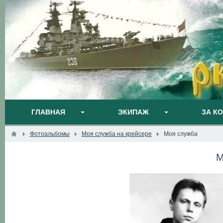
ГЛАВНАЯ
ЭКИПАЖ
ЗА К
Фотоальбомы
Моя служба на крейсере
Моя служба
М