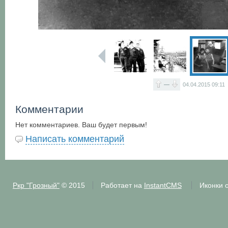
—
04.04.2015
09:11
Комментарии
Нет комментариев. Ваш будет первым!
Написать комментарий
Ркр "Грозный"
© 2015
Работает на
InstantCMS
Иконки 