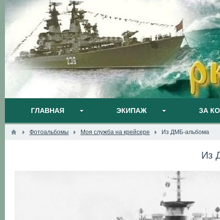
ГЛАВНАЯ
ЭКИПАЖ
ЗА К
Фотоальбомы
Моя служба на крейсере
Из ДМБ-альбома
Из 