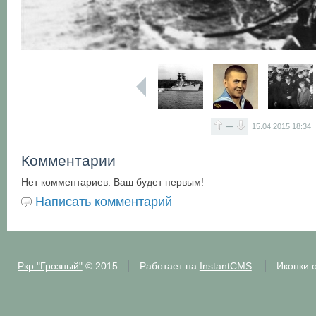
—
15.04.2015
18:34
Комментарии
Нет комментариев. Ваш будет первым!
Написать комментарий
Ркр "Грозный"
© 2015
Работает на
InstantCMS
Иконки 