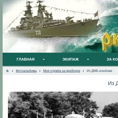
ГЛАВНАЯ
ЭКИПАЖ
ЗА К
Фотоальбомы
Моя служба на крейсере
Из ДМБ-альбома
Из 