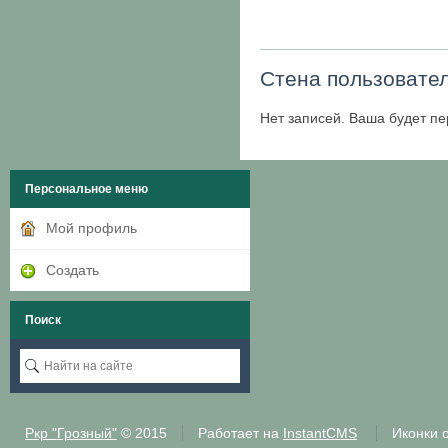
Стена пользовате
Нет записей. Ваша будет пе
Персональное меню
Мой профиль
Создать
Поиск
Ркр "Грозный"
© 2015
Работает на
InstantCMS
Иконки 