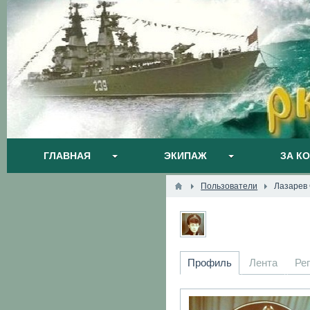
ГЛАВНАЯ
ЭКИПАЖ
ЗА К
Пользователи
Лазарев
Профиль
Лента
Ре