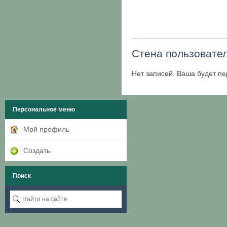
Стена пользовате
Нет записей. Ваша будет пе
Персональное меню
Мой профиль
Создать
Поиск