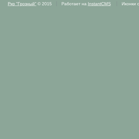
Ркр "Грозный"
© 2015
Работает на
InstantCMS
Иконки 