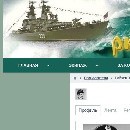
ГЛАВНАЯ
ЭКИПАЖ
ЗА К
Пользователи
Райчев 
Профиль
Лента
Ре