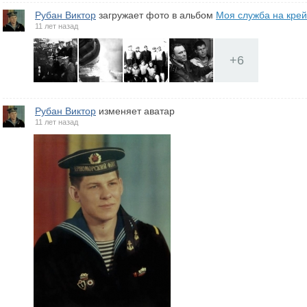
Рубан Виктор
загружает фото в альбом
Моя служба на кре
11 лет назад
+
6
Рубан Виктор
изменяет аватар
11 лет назад