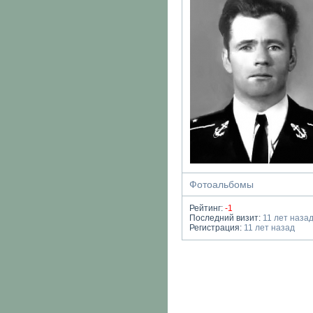
Фотоальбомы
Рейтинг:
-1
Последний визит:
11 лет наза
Регистрация:
11 лет назад