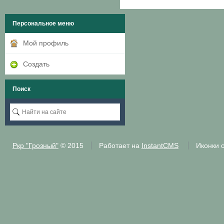
Персональное меню
Мой профиль
Создать
Поиск
Ркр "Грозный"
© 2015
Работает на
InstantCMS
Иконки 