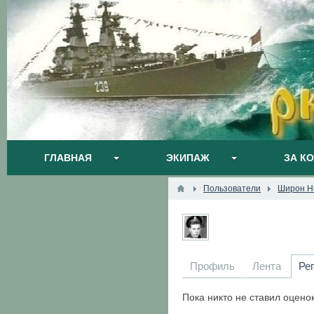
ГЛАВНАЯ
ЭКИПАЖ
ЗА К
Пользователи
Широн Н
Профиль
Лента
Ре
Пока никто не ставил оцено