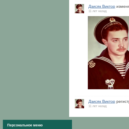
Дзисяк Виктор
изменя
11 лет назад
Дзисяк Виктор
регист
11 лет назад
Персональное меню