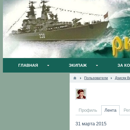
ГЛАВНАЯ
ЭКИПАЖ
ЗА К
Пользователи
Дзисяк В
Профиль
Лента
Ре
31 марта 2015