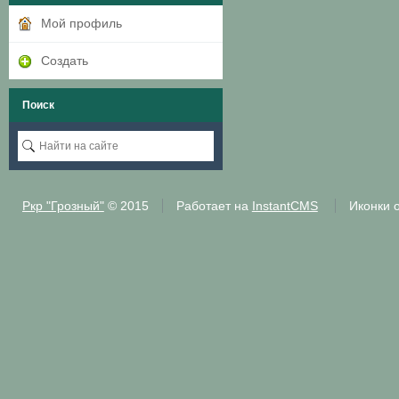
Мой профиль
Создать
Поиск
Ркр "Грозный"
© 2015
Работает на
InstantCMS
Иконки 