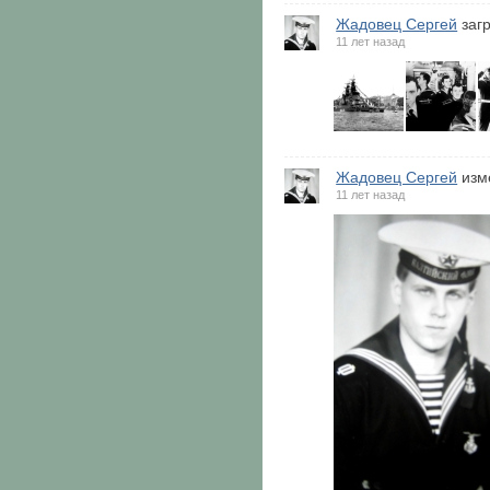
Жадовец Сергей
заг
11 лет назад
Жадовец Сергей
изм
11 лет назад