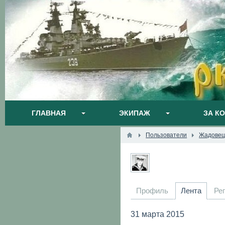
ГЛАВНАЯ
ЭКИПАЖ
ЗА К
Пользователи
Жадовец
Профиль
Лента
Ре
31 марта 2015