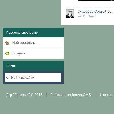
Жадовец Сергей
реги
11 лет назад
Персональное меню
Мой профиль
Создать
Поиск
Ркр "Грозный"
© 2015
Работает на
InstantCMS
Иконки 