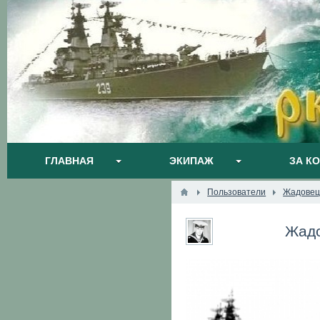
ГЛАВНАЯ
ЭКИПАЖ
ЗА К
Пользователи
Жадовец
Жадо