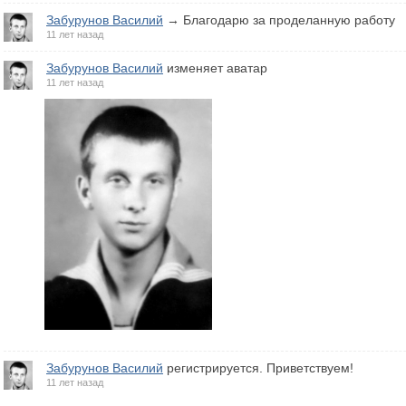
Забурунов Василий
→ Благодарю за проделанную работу
11 лет назад
Забурунов Василий
изменяет аватар
11 лет назад
Забурунов Василий
регистрируется. Приветствуем!
11 лет назад