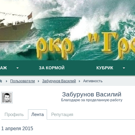
ПАЖ
ЗА КОРМОЙ
КУБРИК
Пользователи
Забурунов Василий
Активность
Забурунов Василий
Благодарю за проделанную работу
Профиль
Лента
Репутация
1 апреля 2015