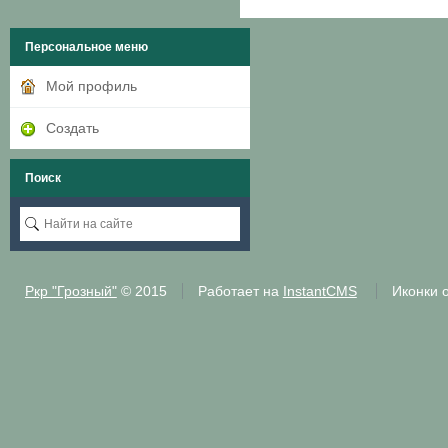
Персональное меню
Мой профиль
Создать
Поиск
Ркр "Грозный"
© 2015
Работает на
InstantCMS
Иконки 