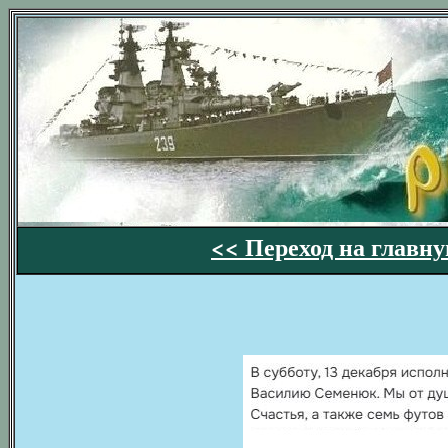
<< Переход на главну