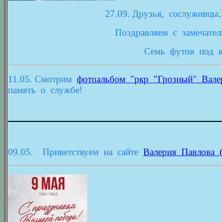
27.09. Друзья, сослуживцы
Поздравляем с замечат
Семь футов под к
11.05. Смотрим
фотоальбом "ркр "Грозный" Вале
память о службе!
09.05.
Приветствуем на сайте
Валерия Павлова 