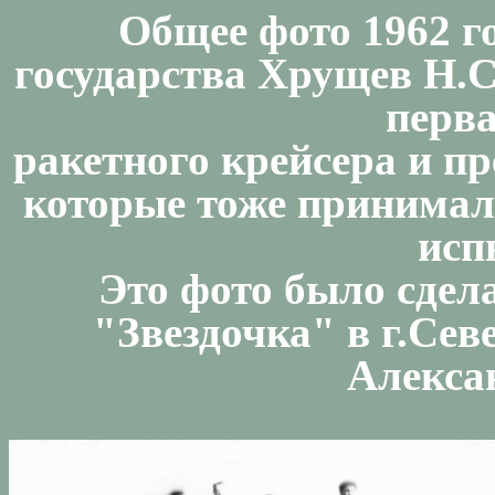
Общее фото 1962 г
государства Хрущев Н.С
перв
ракетного крейсера и п
которые тоже принимал
исп
Это фото было сдел
"Звездочка" в г.Сев
Алекса