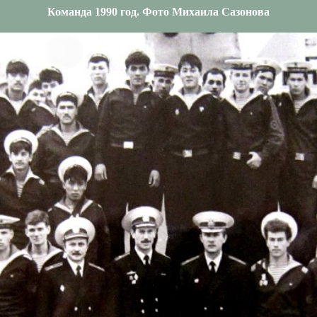
Команда 1990 год. Фото Михаила Сазонова