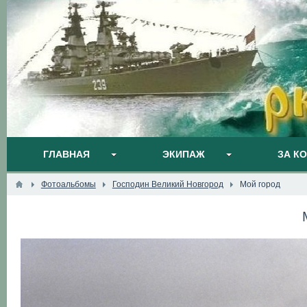
ГЛАВНАЯ
ЭКИПАЖ
ЗА К
Фотоальбомы
Господин Великий Новгород
Мой город