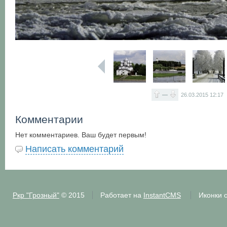
—
26.03.2015
12:17
Комментарии
Нет комментариев. Ваш будет первым!
Написать комментарий
Ркр "Грозный"
© 2015
Работает на
InstantCMS
Иконки 