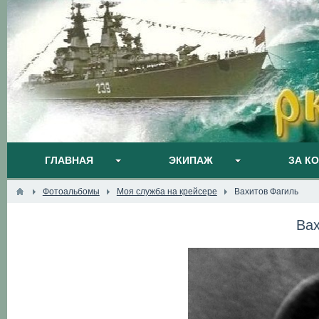
ГЛАВНАЯ
ЭКИПАЖ
ЗА К
Фотоальбомы
Моя служба на крейсере
Вахитов Фагиль
Вах