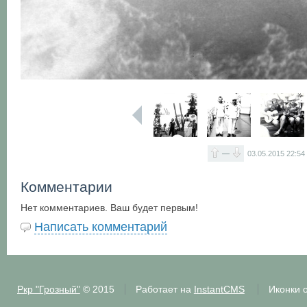
—
03.05.2015
22:54
Комментарии
Нет комментариев. Ваш будет первым!
Написать комментарий
Ркр "Грозный"
© 2015
Работает на
InstantCMS
Иконки 