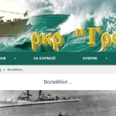
ПАЖ
ЗА КОРМОЙ
КУБРИК
е
Волейбол...
Волейбол...