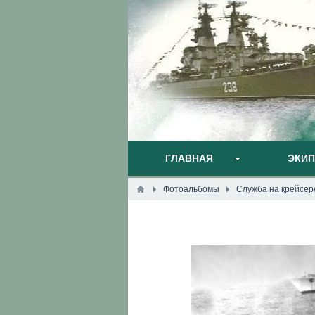
ГЛАВНАЯ
ЭКИ
Фотоальбомы
Служба на крейсер