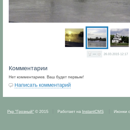
—
26.03.2015
12:17
Комментарии
Нет комментариев. Ваш будет первым!
Написать комментарий
Ркр "Грозный"
© 2015
Работает на
InstantCMS
Иконки 