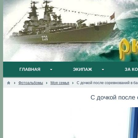
ГЛАВНАЯ
ЭКИПАЖ
ЗА К
Фотоальбомы
Моя семья
С дочкой после соревнований в б
С дочкой после