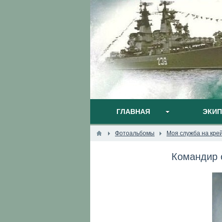
ГЛАВНАЯ
ЭКИ
Фотоальбомы
Моя служба на кре
Командир 