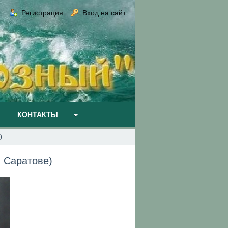
Регистрация
Вход на сайт
КОНТАКТЫ
)
 Саратове)