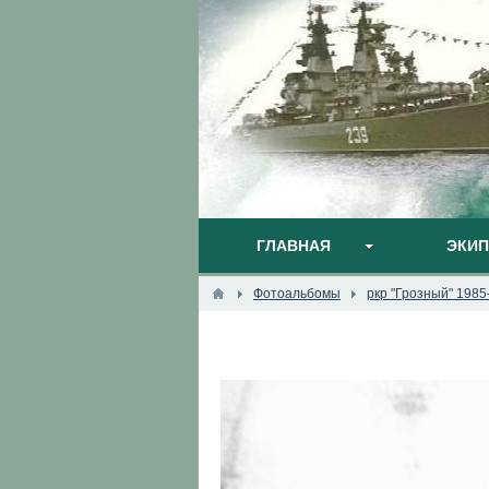
ГЛАВНАЯ
ЭКИ
Фотоальбомы
ркр "Грозный" 1985-