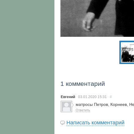
1 комментарий
Евгений
03.01.2020
15:31
#
матросы Петров, Корнеев, Н
Ответить
Написать комментарий