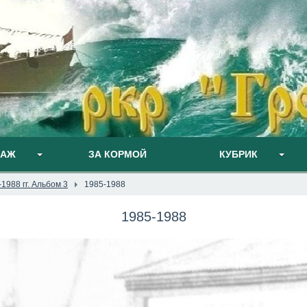
ПАЖ
ЗА КОРМОЙ
КУБРИК
1988 гг. Альбом 3
1985-1988
1985-1988