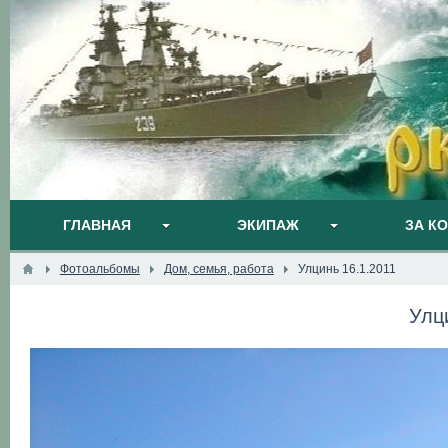
ГЛАВНАЯ
ЭКИПАЖ
ЗА К
Фотоальбомы
Дом, семья, работа
Улцинь 16.1.2011
Улц