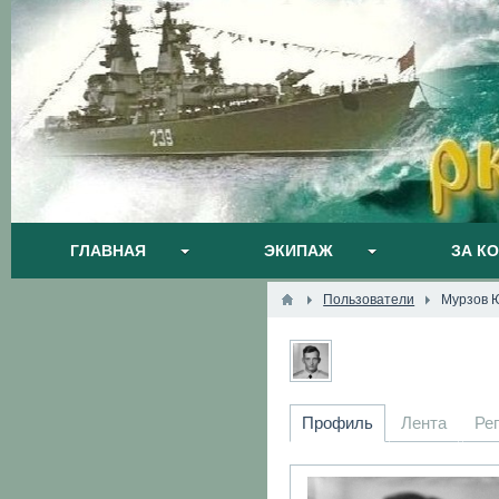
ГЛАВНАЯ
ЭКИПАЖ
ЗА К
Пользователи
Мурзов 
Профиль
Лента
Ре