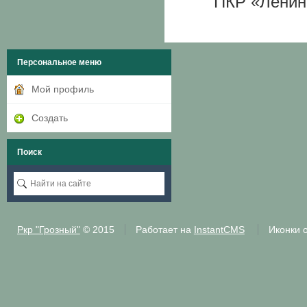
ПКР «Ленин
Персональное меню
Мой профиль
Создать
Поиск
Ркр "Грозный"
© 2015
Работает на
InstantCMS
Иконки 