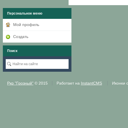
Персональное меню
Мой профиль
Создать
Поиск
Ркр "Грозный"
© 2015
Работает на
InstantCMS
Иконки 