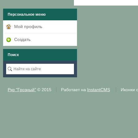
Персональное меню
Мой профиль
Создать
Поиск
Ркр "Грозный"
© 2015
Работает на
InstantCMS
Иконки 