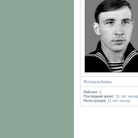
Фотоальбомы
Рейтинг:
0
Последний визит:
11 лет наза
Регистрация:
11 лет назад