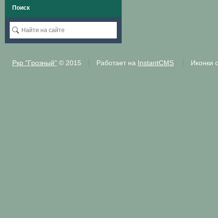
Поиск
Ркр "Грозный"
© 2015
Работает на
InstantCMS
Иконки 