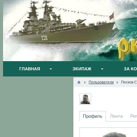
ГЛАВНАЯ
ЭКИПАЖ
ЗА К
Пользователи
Песков С
Профиль
Лента
Ре