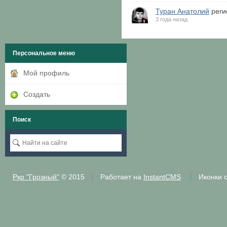
Туран Анатолий
реги
3 года назад
Персональное меню
Мой профиль
Создать
Поиск
Ркр "Грозный"
© 2015
Работает на
InstantCMS
Иконки 