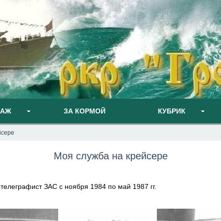
ПАЖ
ЗА КОРМОЙ
КУБРИК
йсере
Моя служба на крейсере
иотелеграфист ЗАС с ноября 1984 по май 1987 гг.