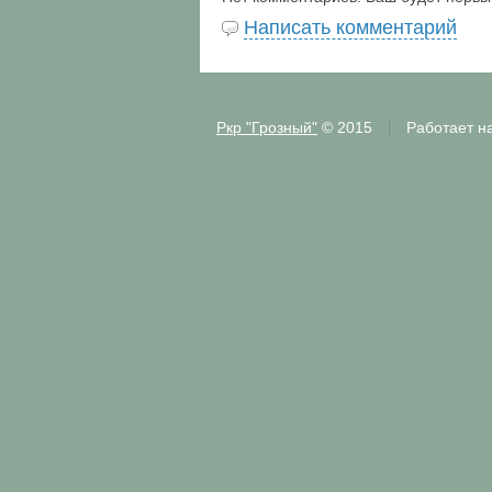
Написать комментарий
Ркр "Грозный"
© 2015
Работает н