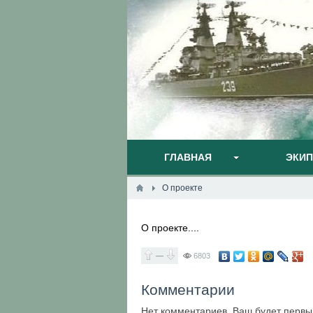
ГЛАВНАЯ
ЭКИ
О проекте
О проекте....
—
6803
Комментарии
Нет комментариев. Ваш будет первы