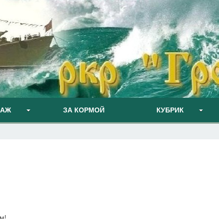
ПАЖ
ЗА КОРМОЙ
КУБРИК
м!