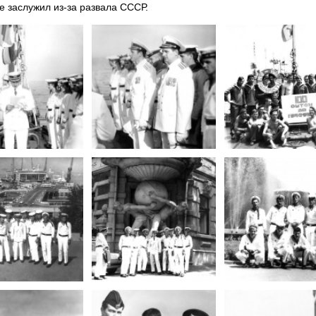
не заслужил из-за развала СССР.