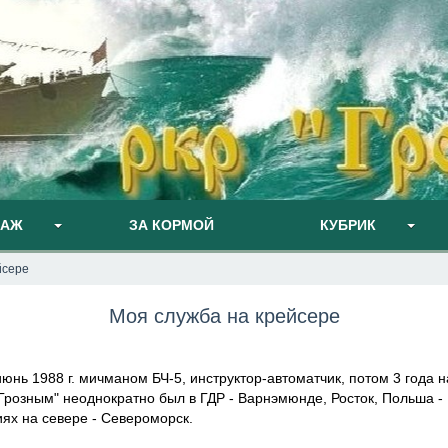
ПАЖ
ЗА КОРМОЙ
КУБРИК
йсере
Моя служба на крейсере
июнь 1988 г. мичманом БЧ-5, инструктор-автоматчик, потом 3 года 
розным" неоднократно был в ГДР - Варнэмюнде, Росток, Польша - Г
ях на севере - Североморск.