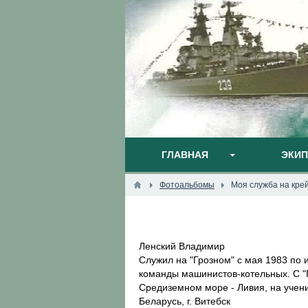
ГЛАВНАЯ
ЭКИ
Фотоальбомы
Моя служба на кре
Ленский Владимир
Служил на "Грозном" с мая 1983 по 
команды машинистов-котельных. С "Г
Средиземном море - Ливия, на учени
Беларусь, г. Витебск