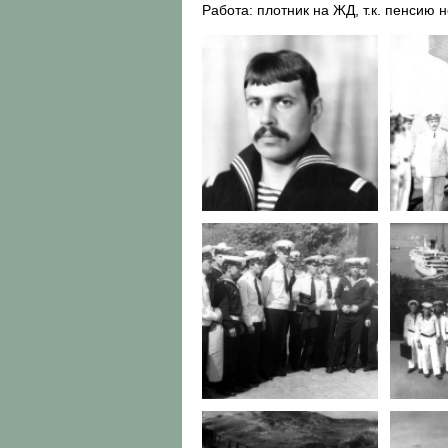
Работа: плотник на ЖД, т.к. пенсию 