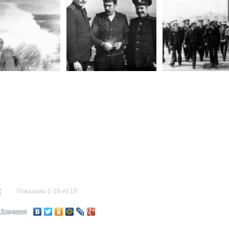
2
Показаны 1-16 из 18
 Владимир