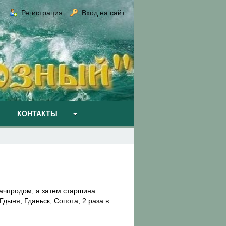
Регистрация
Вход на сайт
КОНТАКТЫ
начпродом, а затем старшина
дыня, Гданьск, Сопота, 2 раза в