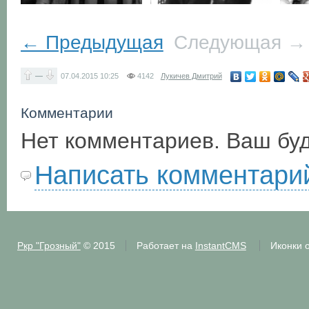
← Предыдущая
Следующая →
—
07.04.2015
10:25
4142
Лукичев Дмитрий
Комментарии
Нет комментариев. Ваш бу
Написать комментари
Ркр "Грозный"
© 2015
Работает на
InstantCMS
Иконки 