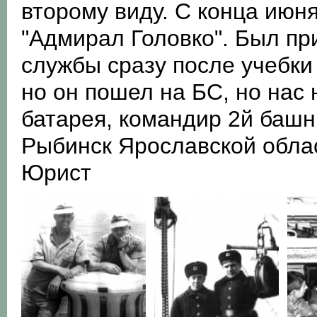
второму виду. С конца июня
"Адмирал Головко". Был пр
службы сразу после учебки
но он пошел на БС, но нас 
батарея, командир 2й башн
Рыбинск Ярославской обла
Юрист