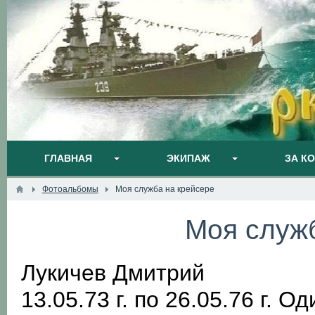
ГЛАВНАЯ
ЭКИПАЖ
ЗА К
Фотоальбомы
Моя служба на крейсере
Моя служ
Лукичев Дмитрий
13.05.73 г. по 26.05.76 г. О