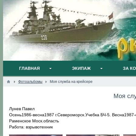
ГЛАВНАЯ
ЭКИПАЖ
ЗА К
Фотоальбомы
Моя служба на крейсере
Моя слу
Лунев Павел
Осень1986-весна1987 г.Североморск.Учебка БЧ-5. Весна1987-
Раменское Моск.область
Работа: взрывотехник