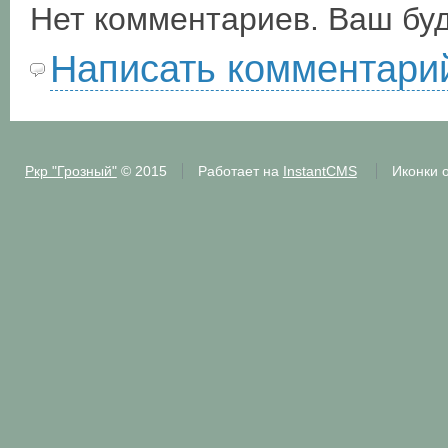
Нет комментариев. Ваш бу
Написать комментари
Ркр "Грозный"
© 2015
Работает на
InstantCMS
Иконки 