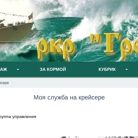
ПАЖ
ЗА КОРМОЙ
КУБРИК
йсере
Моя служба на крейсере
 группа управления