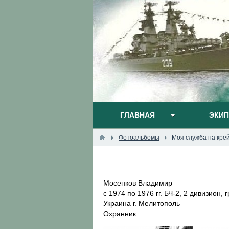
ГЛАВНАЯ
ЭКИ
Фотоальбомы
Моя служба на кре
Мосенков Владимир
с 1974 по 1976 гг. БЧ-2, 2 дивизион,
Украина г. Мелитополь
Охранник