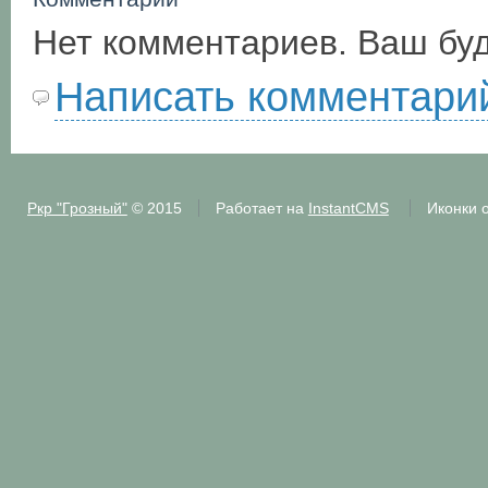
Нет комментариев. Ваш бу
Написать комментари
Ркр "Грозный"
© 2015
Работает на
InstantCMS
Иконки 