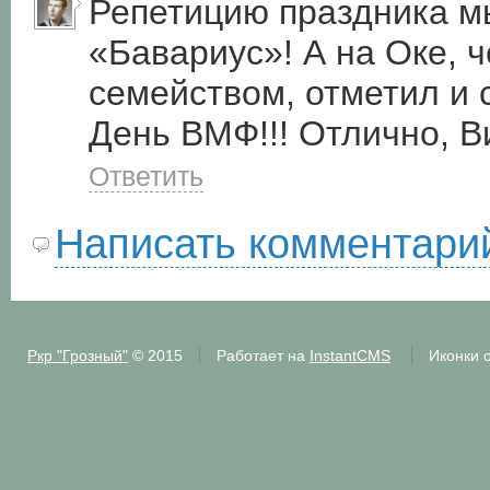
Репетицию праздника м
«Бавариус»! А на Оке, 
семейством, отметил и
День ВМФ!!! Отлично, Ви
Ответить
Написать комментари
Ркр "Грозный"
© 2015
Работает на
InstantCMS
Иконки 