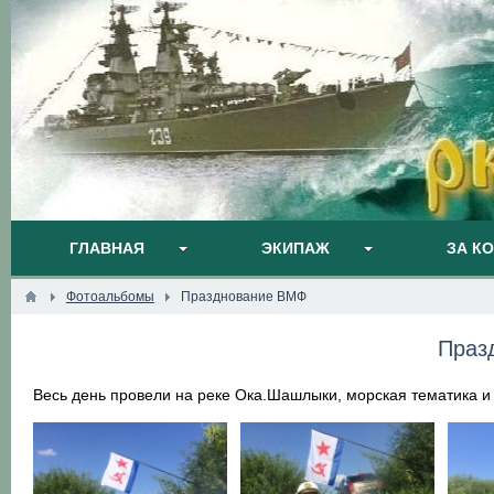
ГЛАВНАЯ
ЭКИПАЖ
ЗА К
Фотоальбомы
Празднование ВМФ
Праз
Весь день провели на реке Ока.Шашлыки, морская тематика и 