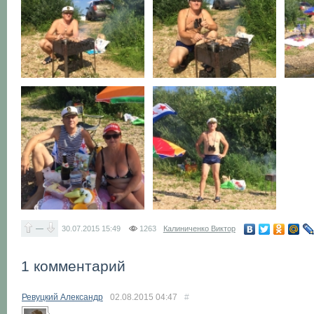
—
30.07.2015
15:49
1263
Калиниченко Виктор
1 комментарий
Ревуцкий Александр
02.08.2015
04:47
#