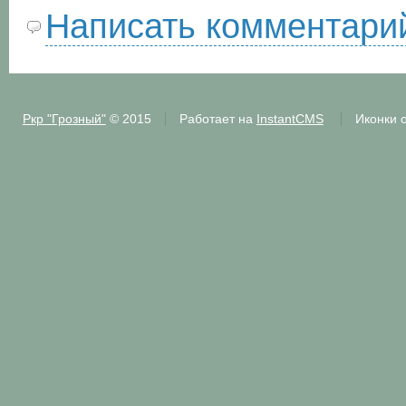
Написать комментари
Ркр "Грозный"
© 2015
Работает на
InstantCMS
Иконки 