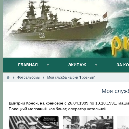
ГЛАВНАЯ
ЭКИПАЖ
ЗА К
Фотоальбомы
Моя служба на ркр "Грозный"
Моя служб
Дмитрий Конон, на крейсере с 26.04.1989 по 13.10.1991, маш
Полоцкий молочный комбинат, оператор котельной.