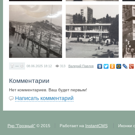
—
08.06.2025
18:12
313
Валерий Павлов
Комментарии
Нет комментариев. Ваш будет первым!
Написать комментарий
Ркр "Грозный"
© 2015
Работает на
InstantCMS
Иконки 