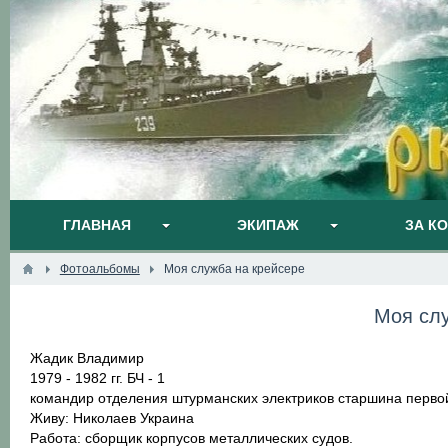
ГЛАВНАЯ
ЭКИПАЖ
ЗА К
Фотоальбомы
Моя служба на крейсере
Моя слу
Жадик Владимир
1979 - 1982 гг. БЧ - 1
командир отделения штурманских электриков старшина первой
Живу: Николаев Украина
Работа: сборщик корпусов металлических судов.