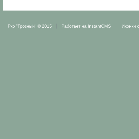
Ркр "Грозный"
© 2015
Работает на
InstantCMS
Иконки 