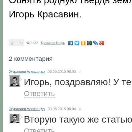
Обнять родную твердь зем
Игорь Красавин.
—
1332
Красавин Игорь
2 комментария
Журавлев Александр
03.05.2015
08:03
#
Игорь, поздравляю! У т
Ответить
Журавлев Александр
03.05.2015
08:04
#
Вторую такую же стать
Ответить