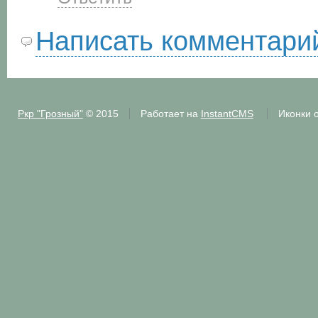
Написать комментари
Ркр "Грозный"
© 2015
Работает на
InstantCMS
Иконки 