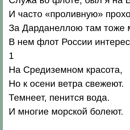
Служа во флоте, был я на 
И часто «проливную» прохо
За Дарданеллою там тоже 
В нем флот России интерес
1
На Средиземном красота,
Но к осени ветра свежеют.
Темнеет, пенится вода.
И многие морской болеют.