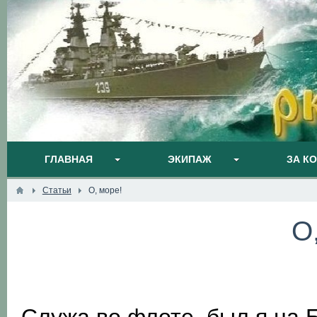
ГЛАВНАЯ
ЭКИПАЖ
ЗА К
Статьи
О, море!
О