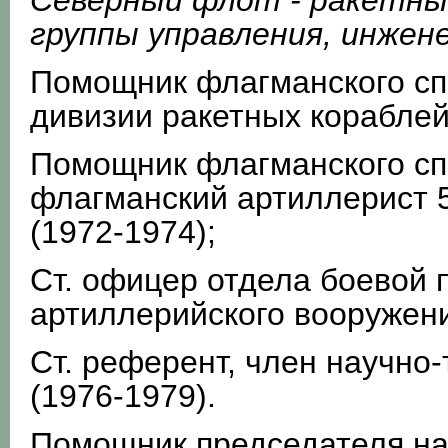
Северный флот - ракетный
группы управления, инжене
Помощник флагманского сп
дивизии ракетных кораблей
Помощник флагманского сп
флагманский артиллерист 
(1972-1974);
Ст. офицер отдела боевой 
артиллерийского вооружени
Ст. референт, член научно
(1976-1979).
Помощник председателя на