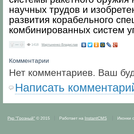
научных трудов и изобрете
развития корабельного спе
комбинированных систем у
—
1418
Мартыненко Владислав
Комментарии
Нет комментариев. Ваш бу
Написать комментари
Ркр "Грозный"
© 2015
Работает на
InstantCMS
Иконки 