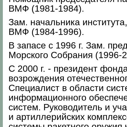
ВМФ (1981-1984).
Зам. начальника института
ВМФ (1984-1996).
В запасе с 1996 г. Зам. пр
Морского Собрания (1996-2
С 2000 г. - президент фон
возрождения отечественног
Специалист в области сист
информационного обеспеч
систем. Руководитель и уч
и артиллерийских комплек
системы ракетного оружия 