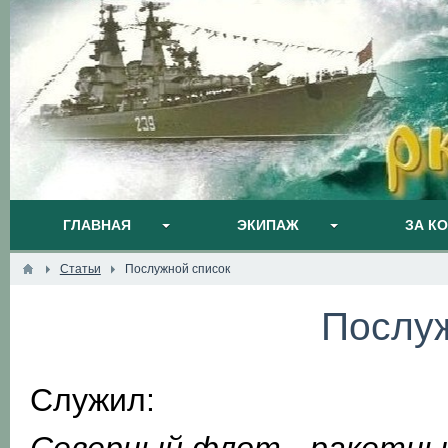
ГЛАВНАЯ
ЭКИПАЖ
ЗА К
Статьи
Послужной список
Послуж
Служил: