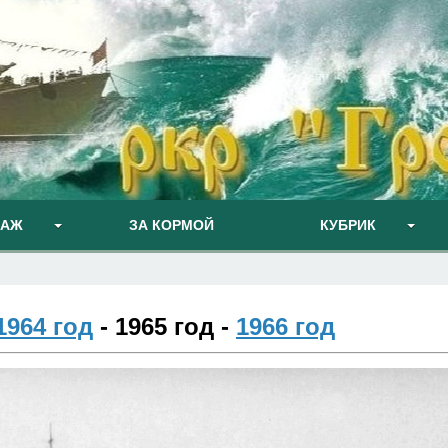
ПАЖ
ЗА КОРМОЙ
КУБРИК
1964 год
-
1965 год -
1966 год