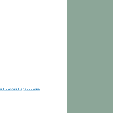
я Николая Баранникова