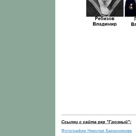
Ссылки с сайта ркр "Грозный":
Фотографии Николая Баранникова