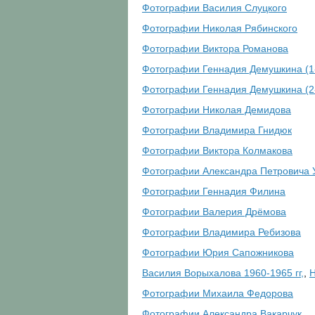
Фотографии Василия Слуцкого
Фотографии Николая Рябинского
Фотографии Виктора Романова
Фотографии Геннадия Демушкина (1
Фотографии Геннадия Демушкина (2
Фотографии Николая Демидова
Фотографии Владимира Гнидюк
Фотографии Виктора Колмакова
Фотографии Александра Петровича 
Фотографии Геннадия Филина
Фотографии Валерия Дрёмова
Фотографии Владимира Ребизова
Фотографии Юрия Сапожникова
Василия Ворыхалова 1960-1965 гг,
,
Н
Фотографии Михаила Федорова
Фотографии Александра Вакарчук