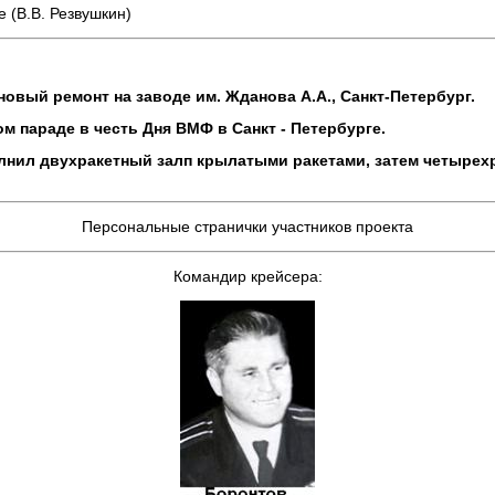
 (В.В. Резвушкин)
новый ремонт на заводе им. Жданова А.А., Санкт-Петербург.
ом параде в честь Дня ВМФ в Санкт - Петербурге.
лнил двухракетный залп крылатыми ракетами, затем четырехр
Персональные странички участников проекта
Командир крейсера: