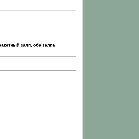
акетный залп, оба залпа